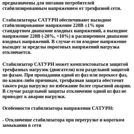
предназначены для питания потребителей
стабилизированным напряжением от трехфазной сети.
Стабилизаторы САТУРН обеспечивают выходное
стабилизированное напряжение 220В ±1% при
стандартном диапазоне входных напряжений, а выходное
напряжение 220В (-20%, +10%) в расширенном диапазоне
входных напряжений. В случае если входное напряжение
выходит за пределы пороговых напряжений нагрузка
отключается.
Стабилизатор САТУРН может комплектоваться защитой
трехфазных нагрузок (двигатели) или раздельной защитой
по фазам. При пропадании одной из фаз или перекосе фаз,
по каким-либо причинам, трехфазная защита обесточит
такого рода нагрузку во избежание более серьезной аварии.
В случае раздельной защиты отключение одной из фаз не
приводит к аварии нагрузки.
Особенности стабилизатора напряжения САТУРН:
- Отключение стабилизатора при перегрузке и коротком
замыкании в сети