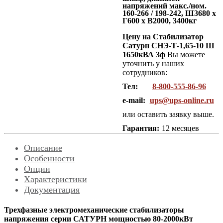
напряжений макс./ном.
160-266 / 198-242, Ш3680 x
Г600 x В2000, 3400кг
Цену на Стабилизатор
Сатурн СНЭ-Т-1,65-10 Ш
1650кВА 3ф
Вы можете
уточнить у наших
сотрудников:
Тел:
8-800-555-86-96
e-mail:
ups@ups-online.ru
или оставить заявку выше.
Гарантия:
12 месяцев
Описание
Особенности
Опции
Характеристики
Документация
Трехфазные электромеханические стабилизаторы
напряжения серии САТУРН мощностью 80-2000кВт