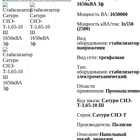
1650кВА 3ф
Мощность ВА:
1650000
Мощность кВА/ток:
3х550
(2500)
Вид
оборудования:
стабилизатор
напряжения
Вид сети:
трехфазная
Тип
оборудования:
стабилизатор
электромеханический
Области
применения:
Промышленно
Код заказа:
Сатурн СНЭ-
Т-1,65-10 Ш
Серия:
Сатурн СНЭ-Т
Производитель:
Полигон
Описание:
Напольный
шкаф, диапазон