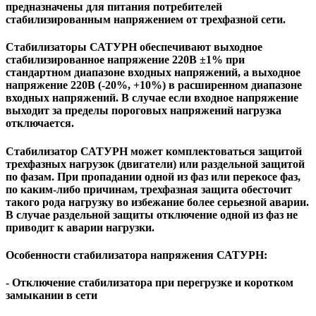
предназначены для питания потребителей
стабилизированным напряжением от трехфазной сети.
Стабилизаторы САТУРН обеспечивают выходное
стабилизированное напряжение 220В ±1% при
стандартном диапазоне входных напряжений, а выходное
напряжение 220В (-20%, +10%) в расширенном диапазоне
входных напряжений. В случае если входное напряжение
выходит за пределы пороговых напряжений нагрузка
отключается.
Стабилизатор САТУРН может комплектоваться защитой
трехфазных нагрузок (двигатели) или раздельной защитой
по фазам. При пропадании одной из фаз или перекосе фаз,
по каким-либо причинам, трехфазная защита обесточит
такого рода нагрузку во избежание более серьезной аварии.
В случае раздельной защиты отключение одной из фаз не
приводит к аварии нагрузки.
Особенности стабилизатора напряжения САТУРН:
- Отключение стабилизатора при перегрузке и коротком
замыкании в сети