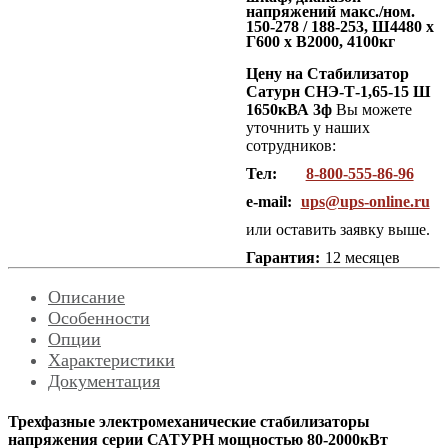
напряжений макс./ном.
150-278 / 188-253, Ш4480 x
Г600 x В2000, 4100кг
Цену на Стабилизатор
Сатурн СНЭ-Т-1,65-15 Ш
1650кВА 3ф
Вы можете
уточнить у наших
сотрудников:
Тел:
8-800-555-86-96
e-mail:
ups@ups-online.ru
или оставить заявку выше.
Гарантия:
12 месяцев
Описание
Особенности
Опции
Характеристики
Документация
Трехфазные электромеханические стабилизаторы
напряжения серии САТУРН мощностью 80-2000кВт