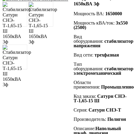
1650кВА 3ф
Мощность ВА:
1650000
Мощность кВА/ток:
3х550
(2500)
Вид
оборудования:
стабилизатор
напряжения
Вид сети:
трехфазная
Тип
оборудования:
стабилизатор
электромеханический
Области
применения:
Промышленно
Код заказа:
Сатурн СНЭ-
Т-1,65-15 Ш
Серия:
Сатурн СНЭ-Т
Производитель:
Полигон
Описание:
Напольный
шкаф, диапазон