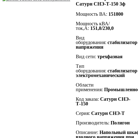
Сатурн СНЭ-Т-150 3ф
Мощность ВА:
151800
Мощность кВА/
ток,А:
151,8
/230,0
Вид
оборудования:
стабилизатор
напряжения
Вид сети:
трехфазная
Тип
оборудования:
стабилизатор
электромеханический
Области
применения:
Промышленно
Код заказа:
Сатурн СНЭ-
Т-150
Серия:
Сатурн СНЭ-Т
Производитель:
Полигон
Описание:
Напольный
шка
входного напряжения при