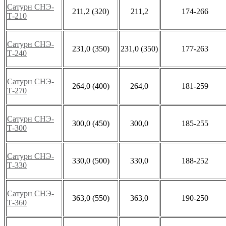
Сатурн СНЭ-
211,2 (320)
211,2
174-266
Т-210
Сатурн СНЭ-
231,0 (350)
231,0 (350)
177-263
Т-240
Сатурн СНЭ-
264,0 (400)
264,0
181-259
Т-270
Сатурн СНЭ-
300,0 (450)
300,0
185-255
Т-300
Сатурн СНЭ-
330,0 (500)
330,0
188-252
Т-330
Сатурн СНЭ-
363,0 (550)
363,0
190-250
Т-360