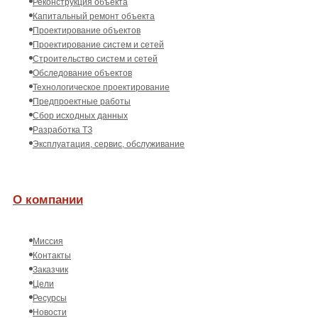
Реконструкция объекта
Капитальный ремонт объекта
Проектирование объектов
Проектирование систем и сетей
Строительство систем и сетей
Обследование объектов
Технологическое проектирование
Предпроектные работы
Сбор исходных данных
Разработка ТЗ
Эксплуатация, сервис, обслуживание
О компании
Миссия
Контакты
Заказчик
Цели
Ресурсы
Новости