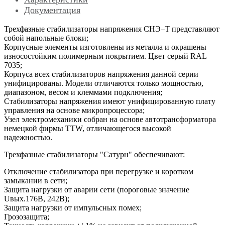
Документация
Трехфазные стабилизаторы напряжения СНЭ–Т представляют
собой напольные блоки;
Корпусные элементы изготовлены из металла и окрашены
износостойким полимерным покрытием. Цвет серый RAL
7035;
Корпуса всех стабилизаторов напряжения данной серии
унифицированы. Модели отличаются только мощностью,
диапазоном, весом и клеммами подключения;
Стабилизаторы напряжения имеют унифицированную плату
управления на основе микропроцессора;
Узел электромеханики собран на основе автотрансформатора
немецкой фирмы TTW, отличающегося высокой
надежностью.
Трехфазные стабилизаторы "Сатурн" обеспечивают:
Отключение стабилизатора при перегрузке и коротком
замыкании в сети;
Защита нагрузки от аварии сети (пороговые значение
Uвых.176В, 242В);
Защита нагрузки от импульсных помех;
Грозозащита;