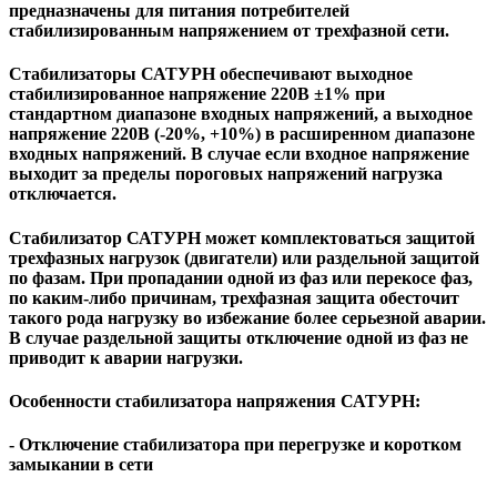
предназначены для питания потребителей
стабилизированным напряжением от трехфазной сети.
Стабилизаторы САТУРН обеспечивают выходное
стабилизированное напряжение 220В ±1% при
стандартном диапазоне входных напряжений, а выходное
напряжение 220В (-20%, +10%) в расширенном диапазоне
входных напряжений. В случае если входное напряжение
выходит за пределы пороговых напряжений нагрузка
отключается.
Стабилизатор САТУРН может комплектоваться защитой
трехфазных нагрузок (двигатели) или раздельной защитой
по фазам. При пропадании одной из фаз или перекосе фаз,
по каким-либо причинам, трехфазная защита обесточит
такого рода нагрузку во избежание более серьезной аварии.
В случае раздельной защиты отключение одной из фаз не
приводит к аварии нагрузки.
Особенности стабилизатора напряжения САТУРН:
- Отключение стабилизатора при перегрузке и коротком
замыкании в сети