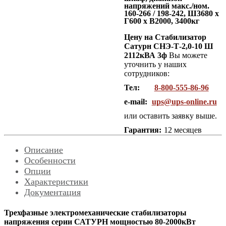
напряжений макс./ном.
160-266 / 198-242, Ш3680 x
Г600 x В2000, 3400кг
Цену на Стабилизатор
Сатурн СНЭ-Т-2,0-10 Ш
2112кВА 3ф
Вы можете
уточнить у наших
сотрудников:
Тел:
8-800-555-86-96
e-mail:
ups@ups-online.ru
или оставить заявку выше.
Гарантия:
12 месяцев
Описание
Особенности
Опции
Характеристики
Документация
Трехфазные электромеханические стабилизаторы
напряжения серии САТУРН мощностью 80-2000кВт