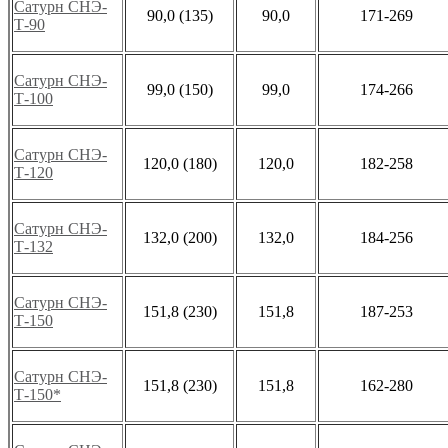
Сатурн СНЭ-
90,0 (135)
90,0
171-269
Т-90
Сатурн СНЭ-
99,0 (150)
99,0
174-266
Т-100
Сатурн СНЭ-
120,0 (180)
120,0
182-258
Т-120
Сатурн СНЭ-
132,0 (200)
132,0
184-256
Т-132
Сатурн СНЭ-
151,8 (230)
151,8
187-253
Т-150
Сатурн СНЭ-
151,8 (230)
151,8
162-280
Т-150*