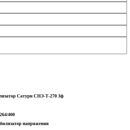
лизатор Сатурн СНЭ-Т-270 3ф
264
/400
абилизатор напряжения