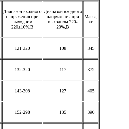
Диапазон входного
Диапазон входного
напряжения при
напряжения при
Масса,
выходном
выходном 220-
кг
220±10%,В
20%,В
121-320
108
345
132-320
117
375
143-308
127
405
152-298
135
390