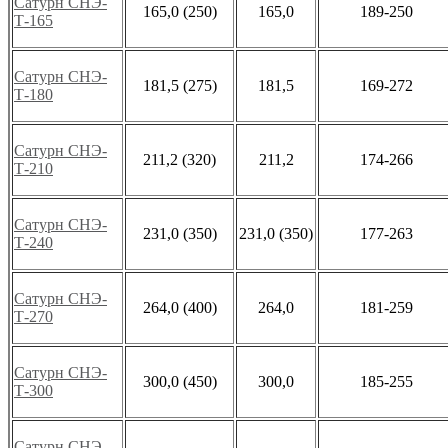
Сатурн СНЭ-
165,0 (250)
165,0
189-250
Т-165
Сатурн СНЭ-
181,5 (275)
181,5
169-272
Т-180
Сатурн СНЭ-
211,2 (320)
211,2
174-266
Т-210
Сатурн СНЭ-
231,0 (350)
231,0 (350)
177-263
Т-240
Сатурн СНЭ-
264,0 (400)
264,0
181-259
Т-270
Сатурн СНЭ-
300,0 (450)
300,0
185-255
Т-300
Сатурн СНЭ-