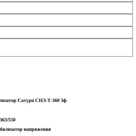
лизатор Сатурн СНЭ-Т-360 3ф
363
/550
абилизатор напряжения