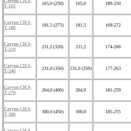
Сатурн СНЭ-
165,0 (250)
165,0
189-250
Т-165
Сатурн СНЭ-
181,5 (275)
181,5
169-272
Т-180
Сатурн СНЭ-
211,2 (320)
211,2
174-266
Т-210
Сатурн СНЭ-
231,0 (350)
231,0 (350)
177-263
Т-240
Сатурн СНЭ-
264,0 (400)
264,0
181-259
Т-270
Сатурн СНЭ-
300,0 (450)
300,0
185-255
Т-300
Сатурн СНЭ-