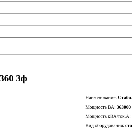
360 3ф
Наименование
:
Стаби
Мощность ВА:
363000
Мощность кВА/ток,А:
Вид оборудования:
ст