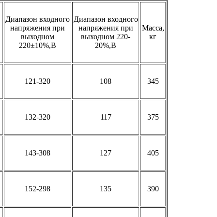
Диапазон входного
Диапазон входного
напряжения при
напряжения при
Масса,
выходном
выходном 220-
кг
220±10%,В
20%,В
121-320
108
345
132-320
117
375
143-308
127
405
152-298
135
390