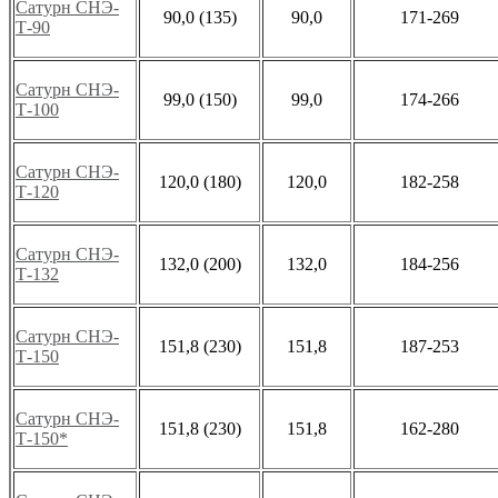
Сатурн СНЭ-
90,0 (135)
90,0
171-269
Т-90
Сатурн СНЭ-
99,0 (150)
99,0
174-266
Т-100
Сатурн СНЭ-
120,0 (180)
120,0
182-258
Т-120
Сатурн СНЭ-
132,0 (200)
132,0
184-256
Т-132
Сатурн СНЭ-
151,8 (230)
151,8
187-253
Т-150
Сатурн СНЭ-
151,8 (230)
151,8
162-280
Т-150*