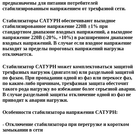
предназначены для питания потребителей
стабилизированным напряжением от трехфазной сети.
Стабилизаторы САТУРН обеспечивают выходное
стабилизированное напряжение 220В ±1% при
стандартном диапазоне входных напряжений, а выходное
напряжение 220В (-20%, +10%) в расширенном диапазоне
входных напряжений. В случае если входное напряжение
выходит за пределы пороговых напряжений нагрузка
отключается.
Стабилизатор САТУРН может комплектоваться защитой
трехфазных нагрузок (двигатели) или раздельной защитой
по фазам. При пропадании одной из фаз или перекосе фаз,
по каким-либо причинам, трехфазная защита обесточит
такого рода нагрузку во избежание более серьезной аварии.
В случае раздельной защиты отключение одной из фаз не
приводит к аварии нагрузки.
Особенности стабилизатора напряжения САТУРН:
- Отключение стабилизатора при перегрузке и коротком
замыкании в сети