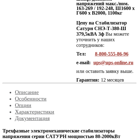
напряжений макс./ном.
163-269 / 192-248, Ш1600 x
Г600 x В2000, 1100кг
Цену на Стабилизатор
Сатурн СНЭ-Т-380-Ш
379,5кВА 3ф
Вы можете
уточнить у наших
сотрудников:
Тел:
8-800-555-86-96
e-mail:
ups@ups-online.ru
или оставить заявку выше.
Гарантия:
12 месяцев
Описание
Особенности
Опции
Характеристики
Документация
Трехфазные электромеханические стабилизаторы
напряжения серии САТУРН мощностью 80-2000кВт