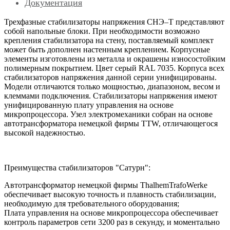
Документация
Трехфазные стабилизаторы напряжения СНЭ–Т представляют
собой напольные блоки. При необходимости возможно
крепления стабилизатора на стену, поставляемый комплект
может быть дополнен настенным креплением. Корпусные
элементы изготовлены из металла и окрашены износостойким
полимерным покрытием. Цвет серый RAL 7035. Корпуса всех
стабилизаторов напряжения данной серии унифицированы.
Модели отличаются только мощностью, диапазоном, весом и
клеммами подключения. Стабилизаторы напряжения имеют
унифицированную плату управления на основе
микропроцессора. Узел электромеханики собран на основе
автотрансформатора немецкой фирмы TTW, отличающегося
высокой надежностью.
Преимущества стабилизаторов "Сатурн":
Автотрансформатор немецкой фирмы ThalhemTrafoWerke
обеспечивает высокую точность и плавность стабилизации,
необходимую для требовательного оборудования;
Плата управления на основе микропроцессора обеспечивает
контроль параметров сети 3200 раз в секунду, и моментально