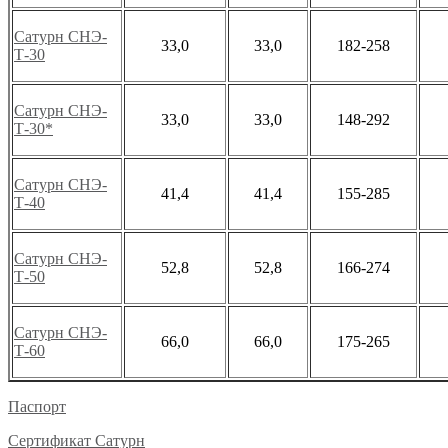
Сатурн СНЭ-
33,0
33,0
182-258
Т-30
Сатурн СНЭ-
33,0
33,0
148-292
Т-30*
Сатурн СНЭ-
41,4
41,4
155-285
Т-40
Сатурн СНЭ-
52,8
52,8
166-274
Т-50
Сатурн СНЭ-
66,0
66,0
175-265
Т-60
Паспорт
Сертификат Сатурн