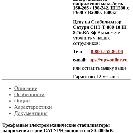
напряжений макс./ном.
160-266 / 198-242, Ш1280 x
Г600 x В2000, 1600кг
Цену на Стабилизатор
Сатурн СНЭ-Т-800-10 Ш
825кВА 3ф
Вы можете
уточнить у наших
сотрудников:
Тел:
8-800-555-86-96
e-mail:
ups@ups-online.ru
или оставить заявку выше.
Гарантия:
12 месяцев
Описание
Особенности
Опции
Характеристики
Документация
Трехфазные электромеханические стабилизаторы
напряжения серии САТУРН мощностью 80-2000кВт