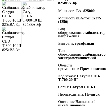
825кВА 3ф
Мощность ВА:
825000
Мощность кВА/ток:
3х275
(1250)
Вид
оборудования:
стабилизатор
напряжения
Вид сети:
трехфазная
Тип
оборудования:
стабилизатор
электромеханический
Области
применения:
Промышленно
Код заказа:
Сатурн СНЭ-
Т-700-20 Ш
Серия:
Сатурн СНЭ-Т
Производитель:
Полигон
Описание:
Напольный
шкаф, диапазон