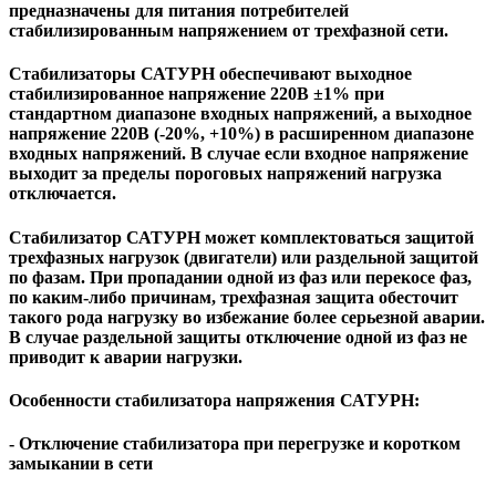
предназначены для питания потребителей
стабилизированным напряжением от трехфазной сети.
Стабилизаторы САТУРН обеспечивают выходное
стабилизированное напряжение 220В ±1% при
стандартном диапазоне входных напряжений, а выходное
напряжение 220В (-20%, +10%) в расширенном диапазоне
входных напряжений. В случае если входное напряжение
выходит за пределы пороговых напряжений нагрузка
отключается.
Стабилизатор САТУРН может комплектоваться защитой
трехфазных нагрузок (двигатели) или раздельной защитой
по фазам. При пропадании одной из фаз или перекосе фаз,
по каким-либо причинам, трехфазная защита обесточит
такого рода нагрузку во избежание более серьезной аварии.
В случае раздельной защиты отключение одной из фаз не
приводит к аварии нагрузки.
Особенности стабилизатора напряжения САТУРН:
- Отключение стабилизатора при перегрузке и коротком
замыкании в сети