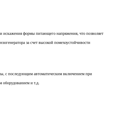
ь и искажения формы питающего напряжения, что позволяет
нзогенератора за счет высокой помехоустойчивости
делы, с последующим автоматическим включением при
 оборудованием и т.д.