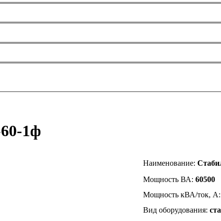
60-1ф
Наименование
:
Стаби
Мощность ВА:
60500
Мощность кВА/ток, А
Вид оборудования:
ст