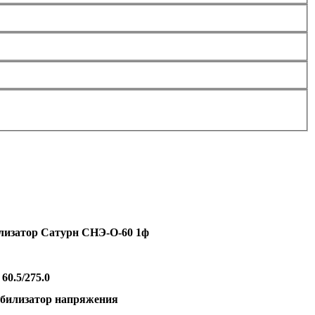
лизатор Сатурн СНЭ-О-60 1ф
:
60.5
/275.0
абилизатор напряжения