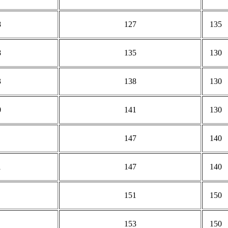
8
127
135
8
135
130
3
138
130
0
141
130
147
140
1
147
140
151
150
153
150