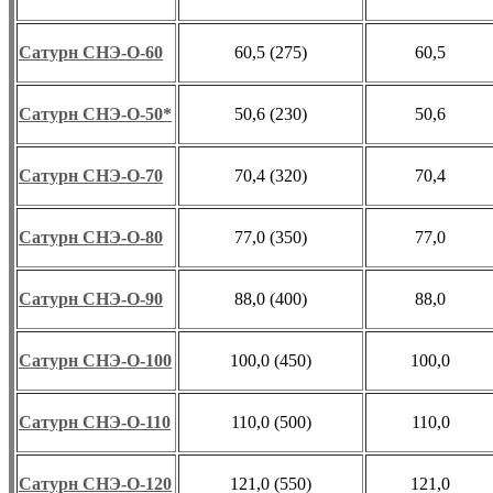
Сатурн СНЭ-О-60
60,5 (275)
60,5
Сатурн СНЭ-О-50*
50,6 (230)
50,6
Сатурн СНЭ-О-70
70,4 (320)
70,4
Сатурн СНЭ-О-80
77,0 (350)
77,0
Сатурн СНЭ-О-90
88,0 (400)
88,0
Сатурн СНЭ-О-100
100,0 (450)
100,0
Сатурн СНЭ-О-110
110,0 (500)
110,0
Сатурн СНЭ-О-120
121,0 (550)
121,0