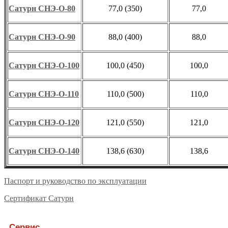
Сатурн СНЭ-О-80
77,0 (350)
77,0
Сатурн СНЭ-О-90
88,0 (400)
88,0
Сатурн СНЭ-О-100
100,0 (450)
100,0
Сатурн СНЭ-О-110
110,0 (500)
110,0
Сатурн СНЭ-О-120
121,0 (550)
121,0
Сатурн СНЭ-О-140
138,6 (630)
138,6
Паспорт и руководство по эксплуатации
Сертификат Сатурн
Сервис