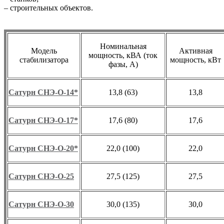
– строительных объектов.
Номинальная
Модель
Активная
мощность, кВА (ток
стабилизатора
мощность, кВт
фазы, А)
Сатурн СНЭ-О-14*
13,8 (63)
13,8
Сатурн СНЭ-О-17*
17,6 (80)
17,6
Сатурн СНЭ-О-20*
22,0 (100)
22,0
Сатурн СНЭ-О-25
27,5 (125)
27,5
Сатурн СНЭ-О-30
30,0 (135)
30,0