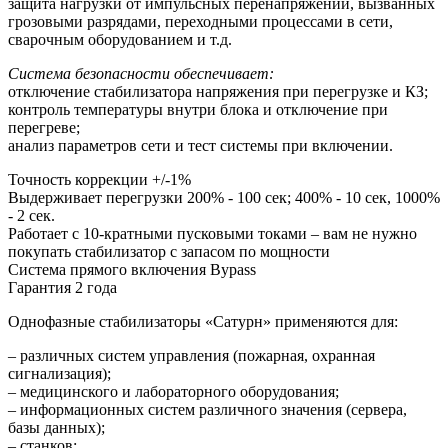
защита нагрузки от импульсных перенапряжений, вызванных
грозовыми разрядами, переходными процессами в сети,
сварочным оборудованием и т.д.
Система безопасности обеспечивает:
отключение стабилизатора напряжения при перегрузке и КЗ;
контроль температуры внутри блока и отключение при
перегреве;
анализ параметров сети и тест системы при включении.
Точность коррекции +/-1%
Выдерживает перегрузки 200% - 100 сек; 400% - 10 сек, 1000%
- 2 сек.
Работает с 10-кратными пусковыми токами – вам не нужно
покупать стабилизатор с запасом по мощности
Система прямого включения Bypass
Гарантия 2 года
Однофазные стабилизаторы «Сатурн» применяются для:
– различных систем управления (пожарная, охранная
сигнализация);
– медицинского и лабораторного оборудования;
– информационных систем различного значения (сервера,
базы данных);
– станков;