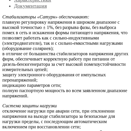
Документация
Стабилизаторы «Сатурн» обеспечивают:
плавную регулировку напряжения в широком диапазоне с
высокой точностью ± 1%, без разрыва фазы, без выброса
помех в сеть и искажения формы питающего напряжения, что
позволяет работать как с сильно-индуктивными
(электродвигатели), так и с сильно-емкостными нагрузками
(оборудование соляриев);
в отличие от большинства стабилизаторов напряжения других
фирм, обеспечивает корректную работу при питании от
дизель-бензогенератора за счет высокой помехоустойчивости
измерительных цепей;
защиту электронного оборудования от импульсных
перенапряжений;
индикацию параметров сети;
полную паспортную мощность во всем заявленном диапазоне
напряжений.
Система защиты нагрузки
отключение нагрузки при аварии сети, при отклонении
напряжения на выходе стабилизатора за безопасные для
нагрузки пределы, с последующим автоматическим
включением при восстановлении сети;