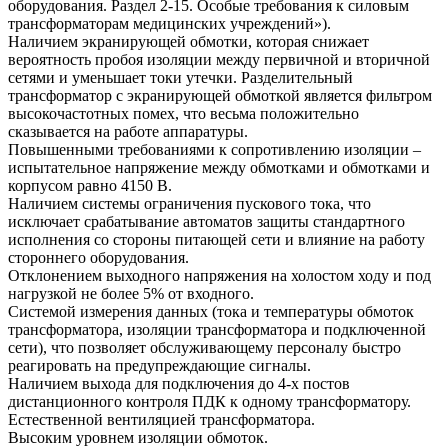
оборудования. Раздел 2-15. Особые требования к силовым
трансформаторам медицинских учреждений»).
Наличием экранирующей обмотки, которая снижает
вероятность пробоя изоляции между первичной и вторичной
сетями и уменьшает токи утечки. Разделительный
трансформатор с экранирующей обмоткой является фильтром
высокочастотных помех, что весьма положительно
сказывается на работе аппаратуры.
Повышенными требованиями к сопротивлению изоляции –
испытательное напряжение между обмотками и обмотками и
корпусом равно 4150 В.
Наличием системы ограничения пускового тока, что
исключает срабатывание автоматов защиты стандартного
исполнения со стороны питающей сети и влияние на работу
стороннего оборудования.
Отклонением выходного напряжения на холостом ходу и под
нагрузкой не более 5% от входного.
Системой измерения данных (тока и температуры обмоток
трансформатора, изоляции трансформатора и подключенной
сети), что позволяет обслуживающему персоналу быстро
реагировать на предупреждающие сигналы.
Наличием выхода для подключения до 4-х постов
дистанционного контроля ПДК к одному трансформатору.
Естественной вентиляцией трансформатора.
Высоким уровнем изоляции обмоток.