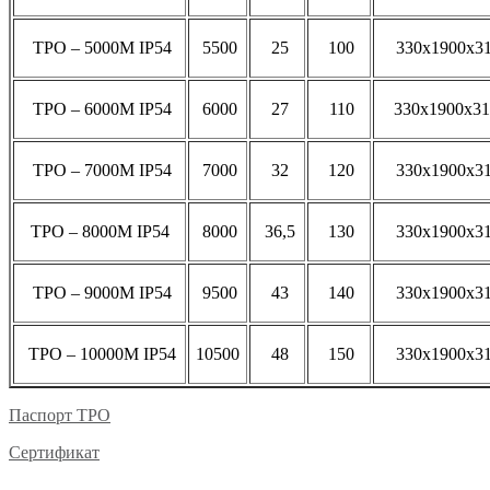
ТРО – 5000М IP54
5500
25
100
330х1900х31
ТРО – 6000М IP54
6000
27
110
330х1900х31
ТРО – 7000М IP54
7000
32
120
330х1900х31
ТРО – 8000М IP54
8000
36,5
130
330х1900х31
ТРО – 9000М IP54
9500
43
140
330х1900х31
ТРО – 10000М IP54
10500
48
150
330х1900х31
Паспорт ТРО
Сертификат