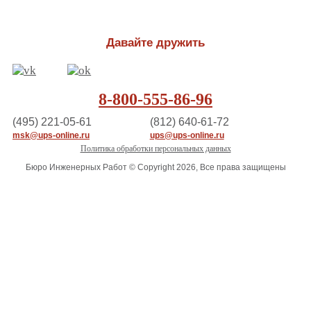
Давайте дружить
8-800-555-86-96
(495) 221-05-61
(812) 640-61-72
msk@ups-online.ru
ups@ups-online.ru
Политика обработки персональных данных
Бюро Инженерных Работ © Copyright 2026, Все права защищены