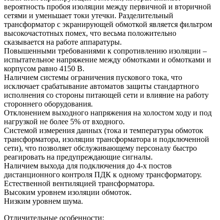
вероятность пробоя изоляции между первичной и вторичной
сетями и уменьшает токи утечки. Разделительный
трансформатор с экранирующей обмоткой является фильтром
высокочастотных помех, что весьма положительно
сказывается на работе аппаратуры.
Повышенными требованиями к сопротивлению изоляции –
испытательное напряжение между обмотками и обмотками и
корпусом равно 4150 В.
Наличием системы ограничения пускового тока, что
исключает срабатывание автоматов защиты стандартного
исполнения со стороны питающей сети и влияние на работу
стороннего оборудования.
Отклонением выходного напряжения на холостом ходу и под
нагрузкой не более 5% от входного.
Системой измерения данных (тока и температуры обмоток
трансформатора, изоляции трансформатора и подключенной
сети), что позволяет обслуживающему персоналу быстро
реагировать на предупреждающие сигналы.
Наличием выхода для подключения до 4-х постов
дистанционного контроля ПДК к одному трансформатору.
Естественной вентиляцией трансформатора.
Высоким уровнем изоляции обмоток.
Низким уровнем шума.
Отличительные особенности: