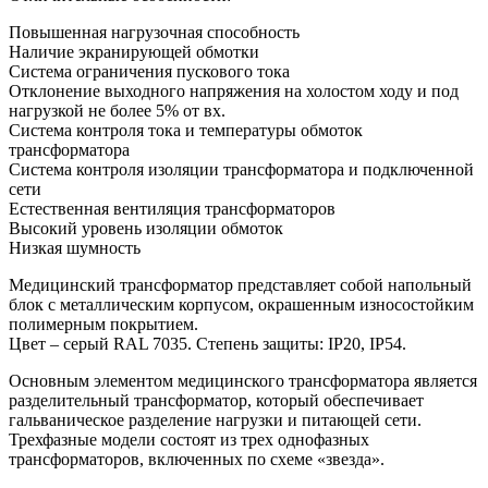
Повышенная нагрузочная способность
Наличие экранирующей обмотки
Система ограничения пускового тока
Отклонение выходного напряжения на холостом ходу и под
нагрузкой не более 5% от вх.
Система контроля тока и температуры обмоток
трансформатора
Система контроля изоляции трансформатора и подключенной
сети
Естественная вентиляция трансформаторов
Высокий уровень изоляции обмоток
Низкая шумность
Медицинский трансформатор представляет собой напольный
блок с металлическим корпусом, окрашенным износостойким
полимерным покрытием.
Цвет – серый RAL 7035. Степень защиты: IP20, IP54.
Основным элементом медицинского трансформатора является
разделительный трансформатор, который обеспечивает
гальваническое разделение нагрузки и питающей сети.
Трехфазные модели состоят из трех однофазных
трансформаторов, включенных по схеме «звезда».