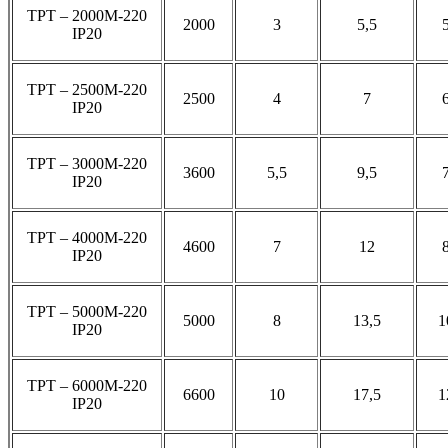
ТРТ – 2000М-220
2000
3
5,5
IP20
ТРТ – 2500М-220
2500
4
7
IP20
ТРТ – 3000М-220
3600
5,5
9,5
IP20
ТРТ – 4000М-220
4600
7
12
IP20
ТРТ – 5000М-220
5000
8
13,5
1
IP20
ТРТ – 6000М-220
6600
10
17,5
1
IP20