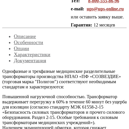
Тел:
8-800-555-86-96
e-mail:
ups@ups-online.ru
или оставить заявку выше.
Гарантия:
12 месяцев
Описание
Особенности
Опции
Характеристики
Документация
Однофазные и трехфазные медицинские разделительные
трансформаторы производства НПАО «ПФ «СОЗВЕЗДИЕ»
(торговая марка "Полигон") соответствуют необходимым
стандартам и характеризуются:
Повышенной нагрузочной способностью. Трансформатор
выдерживает перегрузку в 60% в течение 60 минут без ущерба
для изоляции (согласно стандарту МЭК 61558-2-15
«Безопасность силовых трансформаторов и прочего силового
оборудования. Раздел 2-15. Особые требования к силовым
трансформаторам медицинских учреждений»).
Наличием экранирующей обмотки, которая снижает