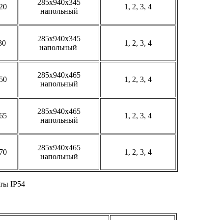
285х940х345
20
1, 2, 3, 4
напольный
285х940х345
30
1, 2, 3, 4
напольный
285х940х465
50
1, 2, 3, 4
напольный
285х940х465
65
1, 2, 3, 4
напольный
285х940х465
70
1, 2, 3, 4
напольный
ты IP54