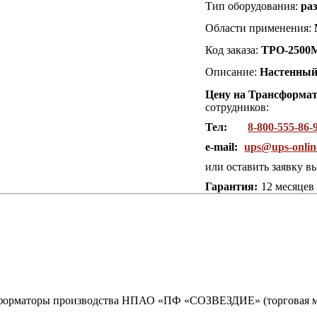
Тип оборудования:
ра
Области применения:
Код заказа:
ТРО-2500
Описание:
Настенны
Цену на Трансформат
сотрудников:
Тел:
8-800-555-86-
e-mail:
ups@ups-onlin
или оставить заявку в
Гарантия:
12 месяцев
сформаторы производства НПАО «ПФ «СОЗВЕЗДИЕ» (торговая ма