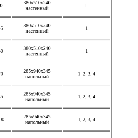
380х510х240
50
1
настенный
380х510х240
55
1
настенный
380х510х240
60
1
настенный
285х940х345
70
1, 2, 3, 4
напольный
285х940х345
85
1, 2, 3, 4
напольный
285х940х345
00
1, 2, 3, 4
напольный