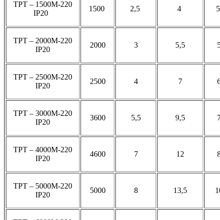
ТРТ – 1500М-220
1500
2,5
4
IP20
ТРТ – 2000М-220
2000
3
5,5
IP20
ТРТ – 2500М-220
2500
4
7
IP20
ТРТ – 3000М-220
3600
5,5
9,5
IP20
ТРТ – 4000М-220
4600
7
12
IP20
ТРТ – 5000М-220
5000
8
13,5
1
IP20