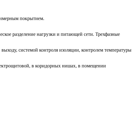
лимерным покрытием.
еское разделение нагрузки и питающей сети. Трехфазные
 выходу, системой контроля изоляции, контролем температуры
лектрощитовой, в коридорных нишах, в помещении