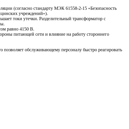
ляции (согласно стандарту МЭК 61558-2-15 «Безопасность
ицинских учреждений»).
ьшает токи утечки. Разделительный трансформатор с
ры.
ом равно 4150 В.
тороны питающей сети и влияние на работу стороннего
то позволяет обслуживающему персоналу быстро реагировать