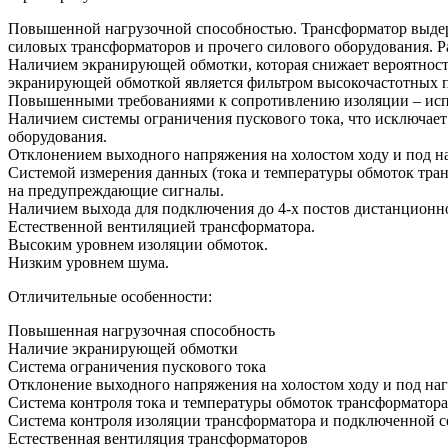
Повышенной нагрузочной способностью. Трансформатор выдержи
силовых трансформаторов и прочего силового оборудования. Р
Наличием экранирующей обмотки, которая снижает вероятност
экранирующей обмоткой является фильтром высокочастотных по
Повышенными требованиями к сопротивлению изоляции – испы
Наличием системы ограничения пускового тока, что исключает
оборудования.
Отклонением выходного напряжения на холостом ходу и под на
Системой измерения данных (тока и температуры обмоток тран
на предупреждающие сигналы.
Наличием выхода для подключения до 4-х постов дистанционн
Естественной вентиляцией трансформатора.
Высоким уровнем изоляции обмоток.
Низким уровнем шума.
Отличительные особенности:
Повышенная нагрузочная способность
Наличие экранирующей обмотки
Система ограничения пускового тока
Отклонение выходного напряжения на холостом ходу и под нагр
Система контроля тока и температуры обмоток трансформатора
Система контроля изоляции трансформатора и подключенной с
Естественная вентиляция трансформаторов