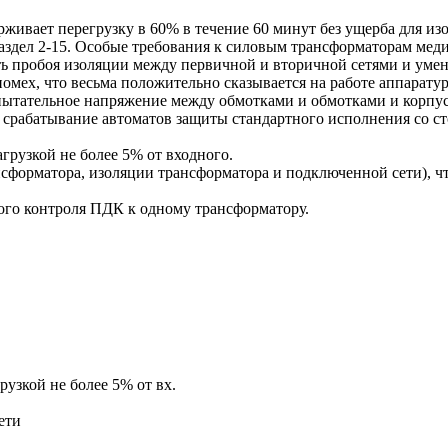
вает перегрузку в 60% в течение 60 минут без ущерба для изо
аздел 2-15. Особые требования к силовым трансформаторам мед
ь пробоя изоляции между первичной и вторичной сетями и умен
мех, что весьма положительно сказывается на работе аппарату
тательное напряжение между обмотками и обмотками и корпус
 срабатывание автоматов защиты стандартного исполнения со с
грузкой не более 5% от входного.
сформатора, изоляции трансформатора и подключенной сети), ч
ого контроля ПДК к одному трансформатору.
узкой не более 5% от вх.
ети