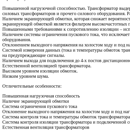
Повышенной нагрузочной способностью. Трансформатор выдержи
силовых трансформаторов и прочего силового оборудования. Р
Наличием экранирующей обмотки, которая снижает вероятност
экранирующей обмоткой является фильтром высокочастотных по
Повышенными требованиями к сопротивлению изоляции – испы
Наличием системы ограничения пускового тока, что исключает
оборудования.
Отклонением выходного напряжения на холостом ходу и под на
Системой измерения данных (тока и температуры обмоток тран
на предупреждающие сигналы.
Наличием выхода для подключения до 4-х постов дистанционн
Естественной вентиляцией трансформатора.
Высоким уровнем изоляции обмоток.
Низким уровнем шума.
Отличительные особенности:
Повышенная нагрузочная способность
Наличие экранирующей обмотки
Система ограничения пускового тока
Отклонение выходного напряжения на холостом ходу и под нагр
Система контроля тока и температуры обмоток трансформатора
Система контроля изоляции трансформатора и подключенной с
Естественная вентиляция трансформаторов