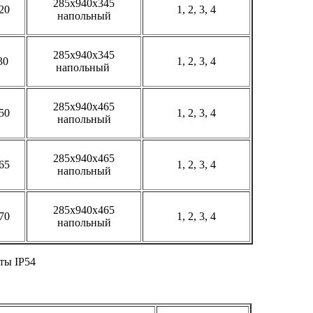
285х940х345
20
1, 2, 3, 4
напольный
285х940х345
30
1, 2, 3, 4
напольный
285х940х465
50
1, 2, 3, 4
напольный
285х940х465
65
1, 2, 3, 4
напольный
285х940х465
70
1, 2, 3, 4
напольный
ты IP54