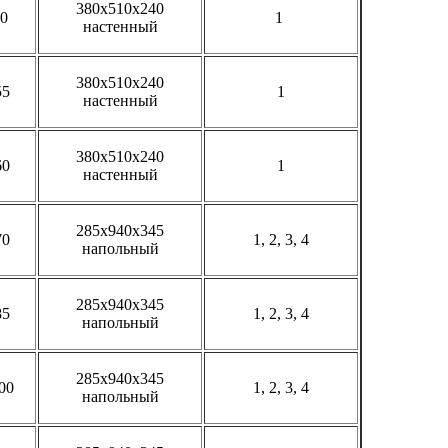
380х510х240
50
1
настенный
380х510х240
55
1
настенный
380х510х240
60
1
настенный
285х940х345
70
1, 2, 3, 4
напольный
285х940х345
85
1, 2, 3, 4
напольный
285х940х345
00
1, 2, 3, 4
напольный