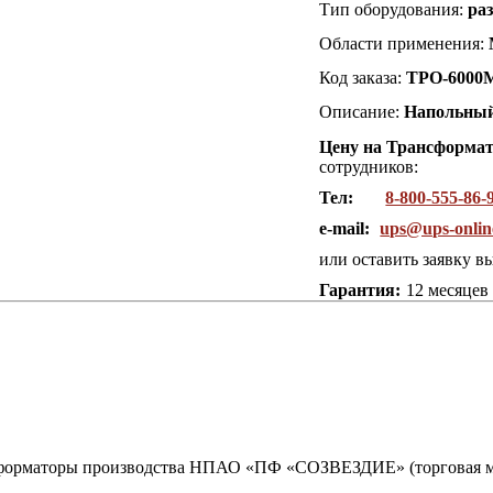
Тип оборудования:
ра
Области применения:
Код заказа:
ТРО-6000
Описание:
Напольны
Цену на Трансформат
сотрудников:
Тел:
8-800-555-86-
e-mail:
ups@ups-onlin
или оставить заявку в
Гарантия:
12 месяцев
сформаторы производства НПАО «ПФ «СОЗВЕЗДИЕ» (торговая ма