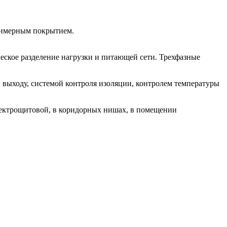
лимерным покрытием.
еское разделение нагрузки и питающей сети. Трехфазные
 выходу, системой контроля изоляции, контролем температуры
лектрощитовой, в коридорных нишах, в помещении