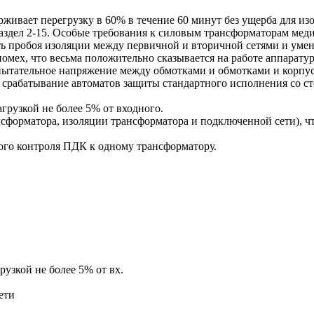
вает перегрузку в 60% в течение 60 минут без ущерба для изо
аздел 2-15. Особые требования к силовым трансформаторам мед
ь пробоя изоляции между первичной и вторичной сетями и умен
мех, что весьма положительно сказывается на работе аппарату
тательное напряжение между обмотками и обмотками и корпус
 срабатывание автоматов защиты стандартного исполнения со с
грузкой не более 5% от входного.
сформатора, изоляции трансформатора и подключенной сети), ч
ого контроля ПДК к одному трансформатору.
узкой не более 5% от вх.
ети