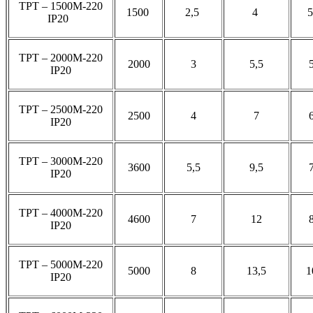
ТРТ – 1500М-220
1500
2,5
4
IP20
ТРТ – 2000М-220
2000
3
5,5
IP20
ТРТ – 2500М-220
2500
4
7
IP20
ТРТ – 3000М-220
3600
5,5
9,5
IP20
ТРТ – 4000М-220
4600
7
12
IP20
ТРТ – 5000М-220
5000
8
13,5
1
IP20