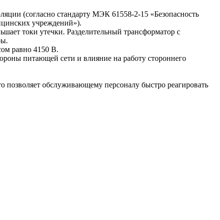
ляции (согласно стандарту МЭК 61558-2-15 «Безопасность
ицинских учреждений»).
ьшает токи утечки. Разделительный трансформатор с
ры.
ом равно 4150 В.
тороны питающей сети и влияние на работу стороннего
то позволяет обслуживающему персоналу быстро реагировать