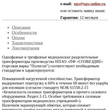
e-mail:
ups@ups-online.ru
или оставить заявку выше.
Гарантия:
12 месяцев
Описание
Особенности
Опции
Характеристики
Документация
Однофазные и трехфазные медицинские разделительные
трансформаторы производства НПАО «ПФ «СОЗВЕЗДИЕ»
(торговая марка "Полигон") соответствуют необходимым
стандартам и характеризуются:
Повышенной нагрузочной способностью. Трансформатор
выдерживает перегрузку в 60% в течение 60 минут без ущерба
для изоляции (согласно стандарту МЭК 61558-2-15
«Безопасность силовых трансформаторов и прочего силового
оборудования. Раздел 2-15. Особые требования к силовым
трансформаторам медицинских учреждений»).
Наличием экранирующей обмотки, которая снижает
вероятность пробоя изоляции между первичной и вторичной