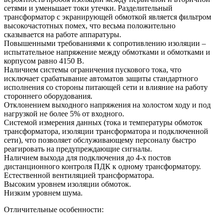
сетями и уменьшает токи утечки. Разделительный
трансформатор с экранирующей обмоткой является фильтром
высокочастотных помех, что весьма положительно
сказывается на работе аппаратуры.
Повышенными требованиями к сопротивлению изоляции –
испытательное напряжение между обмотками и обмотками и
корпусом равно 4150 В.
Наличием системы ограничения пускового тока, что
исключает срабатывание автоматов защиты стандартного
исполнения со стороны питающей сети и влияние на работу
стороннего оборудования.
Отклонением выходного напряжения на холостом ходу и под
нагрузкой не более 5% от входного.
Системой измерения данных (тока и температуры обмоток
трансформатора, изоляции трансформатора и подключенной
сети), что позволяет обслуживающему персоналу быстро
реагировать на предупреждающие сигналы.
Наличием выхода для подключения до 4-х постов
дистанционного контроля ПДК к одному трансформатору.
Естественной вентиляцией трансформатора.
Высоким уровнем изоляции обмоток.
Низким уровнем шума.
Отличительные особенности: