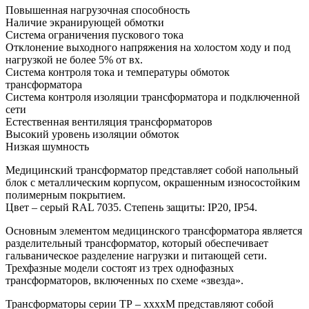
Повышенная нагрузочная способность
Наличие экранирующей обмотки
Система ограничения пускового тока
Отклонение выходного напряжения на холостом ходу и под
нагрузкой не более 5% от вх.
Система контроля тока и температуры обмоток
трансформатора
Система контроля изоляции трансформатора и подключенной
сети
Естественная вентиляция трансформаторов
Высокий уровень изоляции обмоток
Низкая шумность
Медицинский трансформатор представляет собой напольный
блок с металлическим корпусом, окрашенным износостойким
полимерным покрытием.
Цвет – серый RAL 7035. Степень защиты: IP20, IP54.
Основным элементом медицинского трансформатора является
разделительный трансформатор, который обеспечивает
гальваническое разделение нагрузки и питающей сети.
Трехфазные модели состоят из трех однофазных
трансформаторов, включенных по схеме «звезда».
Трансформаторы серии ТР – ххххМ представляют собой