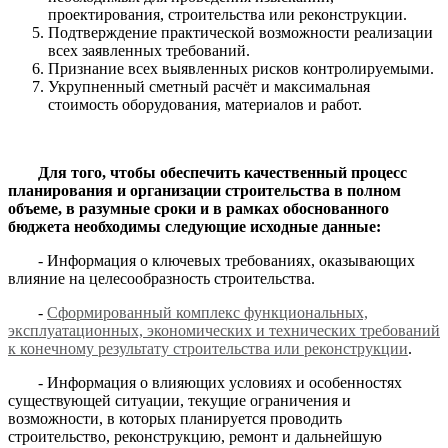
проектирования, строительства или реконструкции.
Подтверждение практической возможности реализации
всех заявленных требований.
Признание всех выявленных рисков контролируемыми.
Укрупненный сметный расчёт и максимальная
стоимость оборудования, материалов и работ.
Для того, чтобы обеспечить качественный процесс
планирования и организации строительства в полном
объеме, в разумные сроки и в рамках обоснованного
бюджета необходимы следующие исходные данные:
- Информация о ключевых требованиях, оказывающих
влияние на целесообразность строительства.
-
Сформированный комплекс функциональных,
эксплуатационных, экономических и технических требований
к конечному результату строительства или реконструкции
.
- Информация о влияющих условиях и особенностях
существующей ситуации, текущие ограничения и
возможности, в которых планируется проводить
строительство, реконструкцию, ремонт и дальнейшую