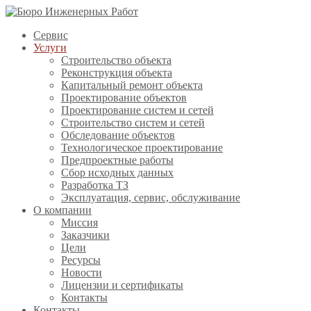
Сервис
Услуги
Строительство объекта
Реконструкция объекта
Капитальный ремонт объекта
Проектирование объектов
Проектирование систем и сетей
Строительство систем и сетей
Обследование объектов
Технологическое проектирование
Предпроектные работы
Сбор исходных данных
Разработка ТЗ
Эксплуатация, сервис, обслуживание
О компании
Миссия
Заказчики
Цели
Ресурсы
Новости
Лицензии и сертификаты
Контакты
Контакты