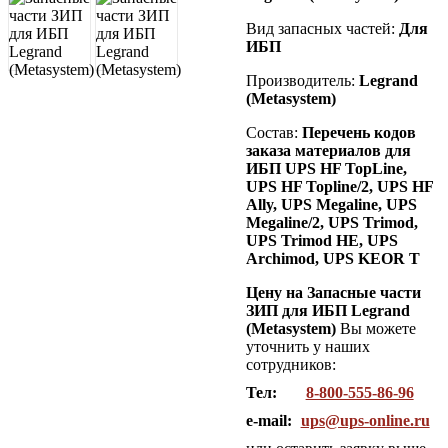
Вид запасных частей:
Для
ИБП
Производитель:
Legrand
(Metasystem)
Состав:
Перечень кодов
заказа материалов для
ИБП UPS HF TopLine,
UPS HF Topline/2, UPS HF
Ally, UPS Megaline, UPS
Megaline/2, UPS Trimod,
UPS Trimod HE, UPS
Archimod, UPS KEOR T
Цену на Запасные части
ЗИП для ИБП Legrand
(Metasystem)
Вы можете
уточнить у наших
сотрудников:
Тел:
8-800-555-86-96
e-mail:
ups@ups-online.ru