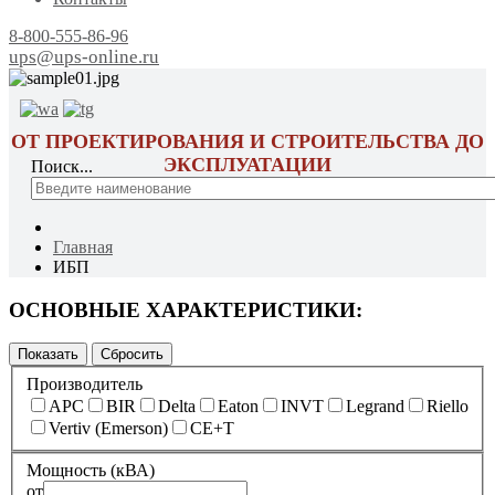
8-800-555-86-96
ups@ups-online.ru
ОТ ПРОЕКТИРОВАНИЯ И СТРОИТЕЛЬСТВА ДО
ЭКСПЛУАТАЦИИ
Поиск...
Главная
ИБП
ОСНОВНЫЕ ХАРАКТЕРИСТИКИ:
Производитель
APC
BIR
Delta
Eaton
INVT
Legrand
Riello
Vertiv (Emerson)
CE+T
Мощность (кВА)
от