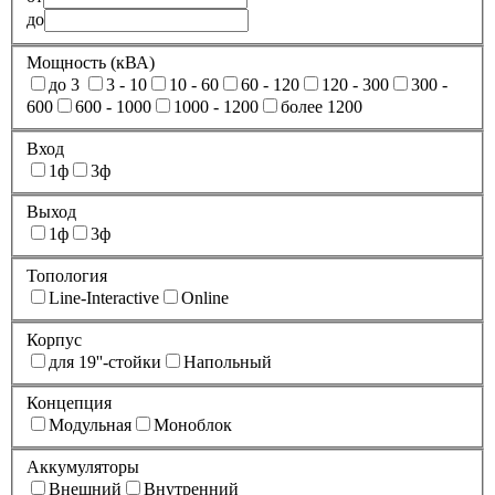
до
Мощность (кВА)
до 3
3 - 10
10 - 60
60 - 120
120 - 300
300 -
600
600 - 1000
1000 - 1200
более 1200
Вход
1ф
3ф
Выход
1ф
3ф
Топология
Line-Interactive
Online
Корпус
для 19''-стойки
Напольный
Концепция
Модульная
Моноблок
Аккумуляторы
Внешний
Внутренний