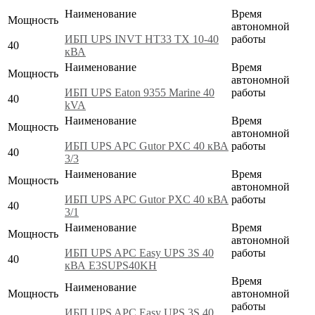
Наименование
Время
Мощность
автономной
ИБП UPS INVT HT33 TX 10-40
работы
40
кВА
Наименование
Время
Мощность
автономной
ИБП UPS Eaton 9355 Marine 40
работы
40
kVA
Наименование
Время
Мощность
автономной
ИБП UPS APC Gutor PXC 40 кВА
работы
40
3/3
Наименование
Время
Мощность
автономной
ИБП UPS APC Gutor PXC 40 кВА
работы
40
3/1
Наименование
Время
Мощность
автономной
ИБП UPS APC Easy UPS 3S 40
работы
40
кВА E3SUPS40KH
Время
Наименование
Мощность
автономной
работы
ИБП UPS APC Easy UPS 3S 40