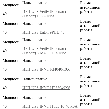
Наименование
Время
Мощность
автономной
ИБП UPS Vertiv (Emerson)
работы
40
(Liebert) ITA 40кВа
Время
Мощность
Наименование
автономной
работы
40
ИБП UPS Eaton 9PHD 40
Наименование
Время
Мощность
автономной
ИБП UPS Vertiv (Emerson)
работы
40
(Liebert) 80-eXL TR 40кВА
Время
Мощность
Наименование
автономной
работы
40
ИБП UPS INVT RM040/10X
Время
Мощность
Наименование
автономной
работы
40
ИБП UPS INVT HT33040XS
Время
Мощность
Наименование
автономной
работы
40
ИБП UPS INVT HT33 10-40 кВА