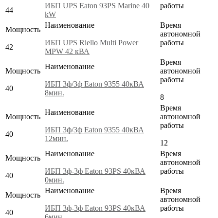
ИБП UPS Eaton 93PS Marine 40
работы
44
kW
Наименование
Время
Мощность
автономной
ИБП UPS Riello Multi Power
работы
42
MPW 42 кВА
Время
Наименование
Мощность
автономной
работы
ИБП 3ф/3ф Eaton 9355 40кВА
40
8мин.
8
Время
Наименование
Мощность
автономной
работы
ИБП 3ф/3ф Eaton 9355 40кВА
40
12мин.
12
Наименование
Время
Мощность
автономной
ИБП 3ф-3ф Eaton 93PS 40кВА
работы
40
0мин.
Наименование
Время
Мощность
автономной
ИБП 3ф-3ф Eaton 93PS 40кВА
работы
40
6мин.