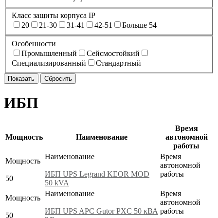
Класс защиты корпуса IP
20
21-30
31-41
42-51
Больше 54
Особенности
Промышленный
Сейсмостойкий
Специализированный
Стандартный
ИБП
Время
Мощность
Наименование
автономной
работы
Наименование
Время
Мощность
автономной
ИБП UPS Legrand KEOR MOD
работы
50
50 kVA
Наименование
Время
Мощность
автономной
ИБП UPS APC Gutor PXC 50 кВА
работы
50