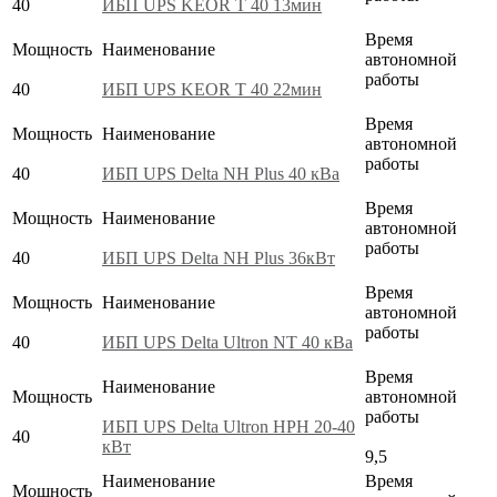
40
ИБП UPS KEOR T 40 13мин
Время
Мощность
Наименование
автономной
работы
40
ИБП UPS KEOR T 40 22мин
Время
Мощность
Наименование
автономной
работы
40
ИБП UPS Delta NH Plus 40 кВа
Время
Мощность
Наименование
автономной
работы
40
ИБП UPS Delta NH Plus 36кВт
Время
Мощность
Наименование
автономной
работы
40
ИБП UPS Delta Ultron NT 40 кВа
Время
Наименование
Мощность
автономной
работы
ИБП UPS Delta Ultron HPH 20-40
40
кВт
9,5
Наименование
Время
Мощность